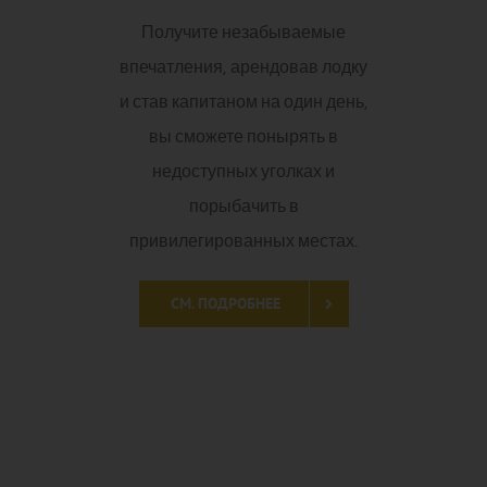
СМ. ПОДРОБНЕЕ
Досуговые мероприятия
В Бланесе вы можете насладиться
широким спектром водных
развлечений (паддл-серфинг, каякинг,