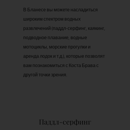
В Бланесе вы можете насладиться
широким спектром водных
развлечений (паддл-серфинг, каякинг,
подводное плавание, водные
мотоциклы, морские прогулки и
аренда лодок и т.д.), которые позволят
вам познакомиться с Коста Брава с
другой точки зрения.
Паддл-серфинг