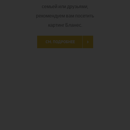
Путешествие на
воздушном шаре