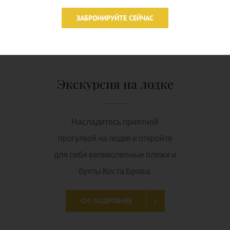
прогулкой на лодке и откройте
ЗАБРОНИРУЙТЕ СЕЙЧАС
для себя великолепные пляжи и
бухты Коста Брава.
СМ. ПОДРОБНЕЕ