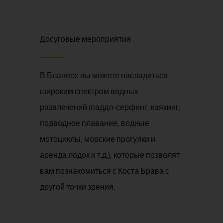
подводное плавание, водные
мотоциклы, морские прогулки и
аренда лодок и т.д.), которые позволят
вам познакомиться с Коста Брава с
другой точки зрения.