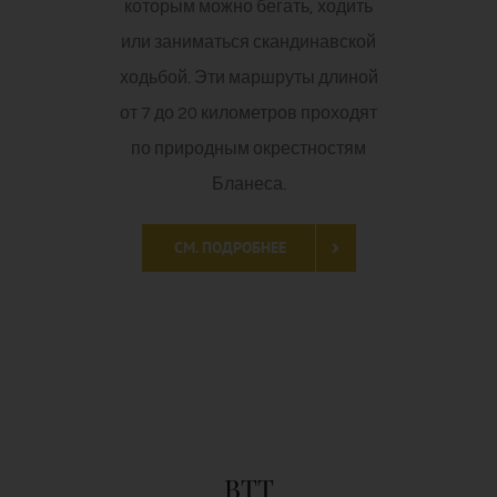
которым можно бегать, ходить
или заниматься скандинавской
ходьбой. Эти маршруты длиной
от 7 до 20 километров проходят
по природным окрестностям
Бланеса.
СМ. ПОДРОБНЕЕ
BTT