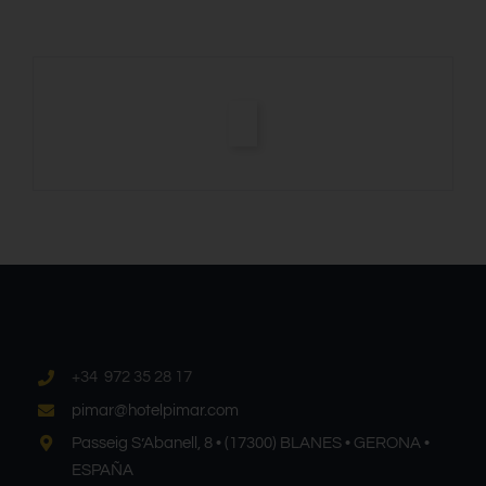
+34 972 35 28 17
pimar@hotelpimar.com
Passeig S’Abanell, 8 • (17300) BLANES • GERONA •
ESPAÑA