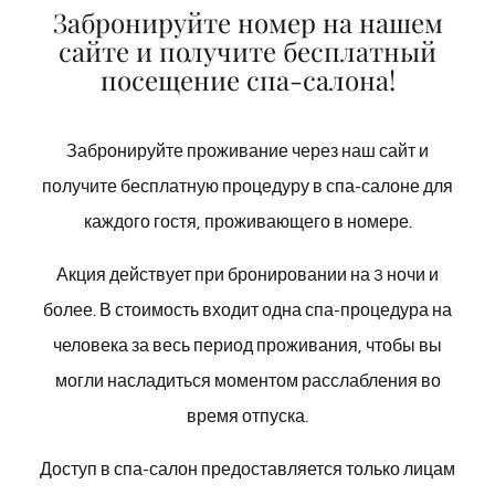
камнями для устранения напряжения
Забронируйте номер на нашем
и физического дискомфорта (55 мин)
сайте и получите бесплатный
посещение спа-салона!
Забронируйте проживание через наш сайт и
получите бесплатную процедуру в спа-салоне для
каждого гостя, проживающего в номере.
Акция действует при бронировании на 3 ночи и
более. В стоимость входит одна спа-процедура на
человека за весь период проживания, чтобы вы
могли насладиться моментом расслабления во
время отпуска.
Доступ в спа-салон предоставляется только лицам
Кранио-