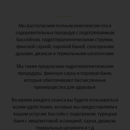
Контакт
Мы располагаем полным комплексом спа и
Русский
оздоровительных процедур с подогреваемым
бассейном, гидротерапевтическими струями,
финской сауной, паровой баней, сенсорными
душами, джакузи и термальными шезлонгами.
Мы также предлагаем гидротерапевтические
процедуры, финскую сауну и паровую баню,
которые обеспечивают бесчисленные
преимущества для здоровья.
Во время каждого сеанса вы будете пользоваться
всеми удобствами, которые мы предоставляем к
вашим услугам: бассейн с подогревом, турецкая
баня с эвкалиптовой эссенцией, сауна, джакузи,
термальные шезлонги и т.д.