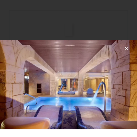
Геотермальный
массаж
Массаж горячими вулканическими