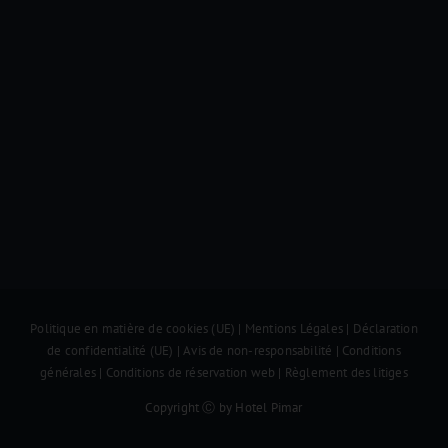
Politique en matière de cookies (UE)
|
Mentions Légales
|
Déclaration
de confidentialité (UE)
|
Avis de non-responsabilité
|
Conditions
générales
|
Conditions de réservation web
|
Règlement des litiges
Copyright Ⓒ by Hotel Pimar