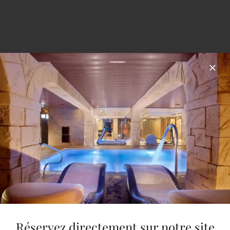
Massage Geothermal
Massage aus pierres volcaniques
chaudes pour eliminer le stress et les
légers douleurs physique. (55 min)
Réservez directement sur notre site