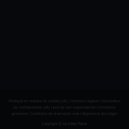
Politique en matière de cookies (UE)
|
Mentions Légales
|
Déclaration
de confidentialité (UE)
|
Avis de non-responsabilité
|
Conditions
générales
|
Conditions de réservation web
|
Règlement des litiges
Copyright Ⓒ by Hotel Pimar