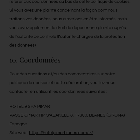
référer aux coordonnées au bas de cette politique de cookies.
Si vous avez une plainte concernant la façon dont nous
traitons vos données, nous aimerions en être informés, mais
vous avez également le droit de déposer une plainte auprès
de l’autorité de contrôle (l’autorité chargée de la protection
des données).
10. Coordonnées
Pour des questions et/ou des commentaires sur notre
politique de cookies et cette déclaration, veuillez nous
contacter en utilisant les coordonnées suivantes :
HOTEL & SPA PIMAR
PASSEIG MARÍTIM S’ABANELL, 8. 17300, BLANES (GIRONA)
Espagne
Site web :
https://hotelpimarblanes.com/fr/