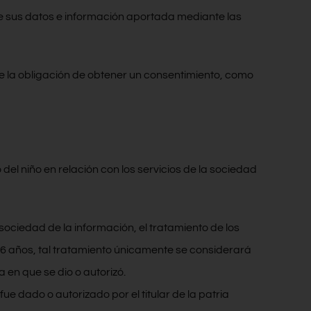
e sus datos e información aportada mediante las
de la obligación de obtener un consentimiento, como
el niño en relación con los servicios de la sociedad
a sociedad de la información, el tratamiento de los
16 años, tal tratamiento únicamente se considerará
da en que se dio o autorizó.
e dado o autorizado por el titular de la patria