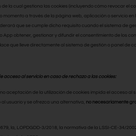
de la cual gestiona las cookies (incluyendo cómo revocar el con
omento a través de la página web, aplicación o servicio en líne
erará que se cumple dicho requisito cuando el sistema de gest
 o App obtener, gestionar y difundir el consentimiento de los co
nlace que lleve directamente al sistema de gestión o panel de c
e acceso al servicio en caso de rechazo a las cookies:
aceptación de la utilización de cookies impida el acceso al sitio
l usuario y se ofrezca una alternativa,
no necesariamente gra
79, la, LOPDGDD-3/2018, la normativa de la LSSI-CE-34/2002, 