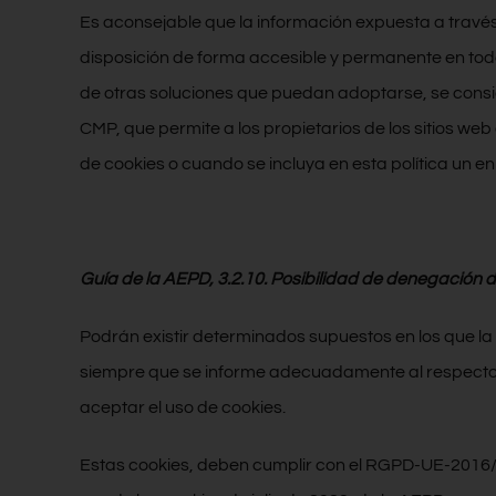
Es aconsejable que la información expuesta a través 
disposición de forma accesible y permanente en todo m
de otras soluciones que puedan adoptarse, se consid
CMP, que permite a los propietarios de los sitios web
de cookies o cuando se incluya en esta política un e
Guía de la AEPD, 3.2.10. Posibilidad de denegación d
Podrán existir determinados supuestos en los que la no 
siempre que se informe adecuadamente al respecto a
aceptar el uso de cookies.
Estas cookies, deben cumplir con el RGPD-UE-2016/6