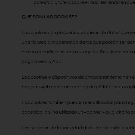
potestad o tutela sobre el niño, teniendo en cue
QUE SON LAS COOKIES?
Las cookies son pequeños archivos de datos que se re
un sitio web almacenando datos que podrán ser actu
no son perjudiciales para su equipo. Se utilizan par
página web o App.
Las cookies o dispositivos de almacenamiento han e
páginas web como en otro tipo de plataformas y aplic
Las cookies también pueden ser utilizadas para regi
accedido, o si ha utilizado un «banner» publicitario pa
Los servicios de la sociedad de la información puede