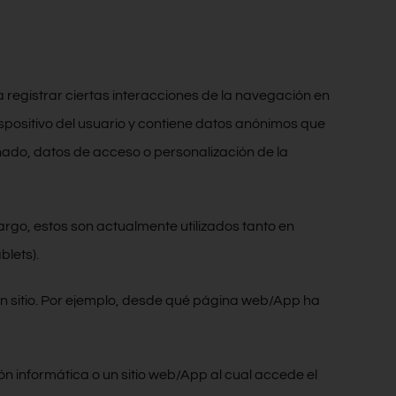
a registrar ciertas interacciones de la navegación en
positivo del usuario y contiene datos anónimos que
onado, datos de acceso o personalización de la
go, estos son actualmente utilizados tanto en
blets).
un sitio. Por ejemplo, desde qué página web/App ha
ón informática o un sitio web/App al cual accede el