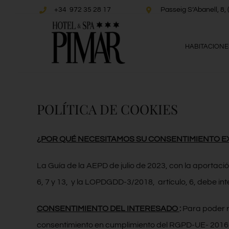
Saltar
+34 972 35 28 17
Passeig S’Abanell, 
al
contenido
HABITACIONE
POLÍTICA DE COOKIES
¿POR QUÉ NECESITAMOS SU CONSENTIMIENTO EX
La Guía de la AEPD de julio de 2023, con la aportaci
6, 7 y 13, y la LOPDGDD-3/2018, artículo, 6, debe inte
CONSENTIMIENTO DEL INTERESADO
:
Para poder r
consentimiento en cumplimiento del RGPD-UE- 2016/679