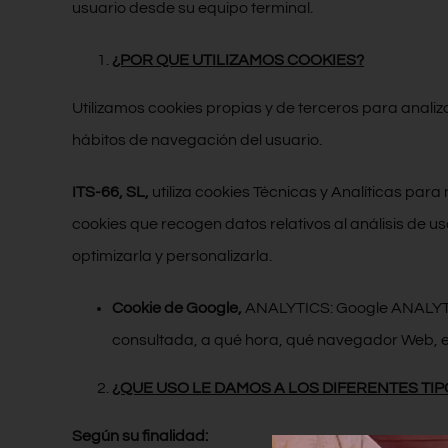
usuario desde su equipo terminal.
¿POR QUE UTILIZAMOS COOKIES?
Utilizamos cookies propias y de terceros para analiza
hábitos de navegación del usuario.
ITS-66, SL
,
utiliza cookies Técnicas y Analíticas par
cookies que recogen datos relativos al análisis de uso
optimizarla y personalizarla.
Cookie de Google,
ANALYTICS: Google ANALYTICS
consultada, a qué hora, qué navegador Web, etc
¿QUE USO LE DAMOS A LOS DIFERENTES TIP
Según su finalidad: