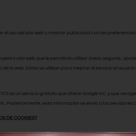
r el uso del sitio web y mostrar publicidad con las preferencias 
a nuestro sitio web que le permitirán utilizar áreas seguras, op
 de la web. Estas se utilizan para mejorar el servicio al usuario
 es un servicio gratuito que ofrece Google Inc. y que recoge
. Posteriormente, esta información se envía a los servidores 
OS DE COOKIES?