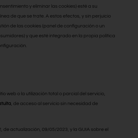
sentimiento y eliminar las cookies) esté a su
a de que se trate. A estos efectos, y sin perjuicio
ión de las cookies (panel de configuración o un
nsumidores) y que esté integrado en la propia política
onfiguración.
 web o la utilización total o parcial del servicio,
tuita
, de acceso al servicio sin necesidad de
de actualización, 09/05/2023, y la GUIA sobre el