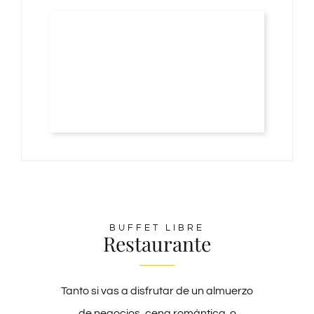
BUFFET LIBRE
Restaurante
Tanto si vas a disfrutar de un almuerzo
de negocios, cena romántica o