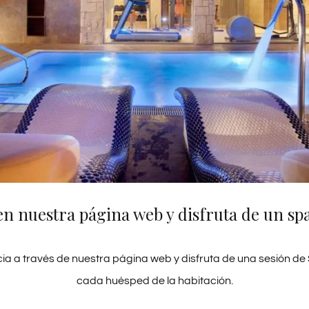
 privado con bañera
Minibar
dor de pelo
Caja fuerte de alquiler
en nuestra página web y disfruta de un spa
ia a través de nuestra página web y disfruta de una sesión de
cada huésped de la habitación.
Habitación Vista