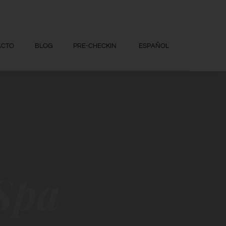
ACTO
BLOG
PRE-CHECKIN
ESPAÑOL
Spa