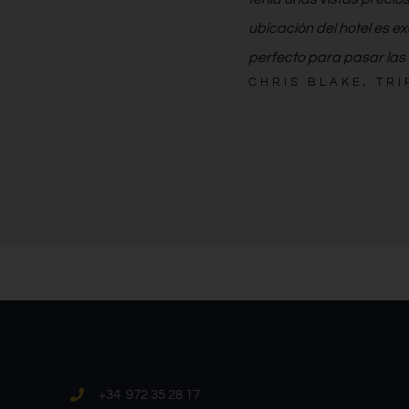
ubicación del hotel es e
perfecto para pasar las
CHRIS BLAKE, TR
+34 972 35 28 17