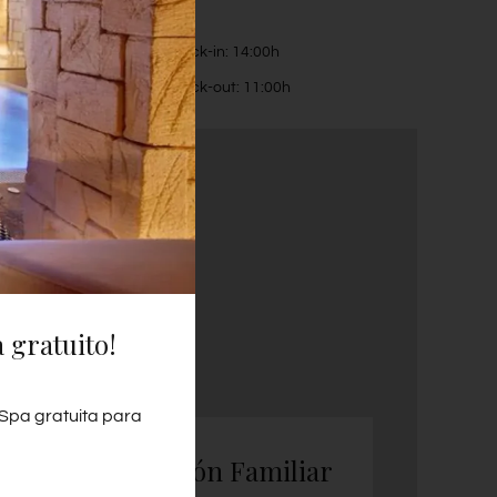
Check-in: 14:00h
Check-out: 11:00h
 gratuito!
 Spa gratuita para
Habitación Familiar