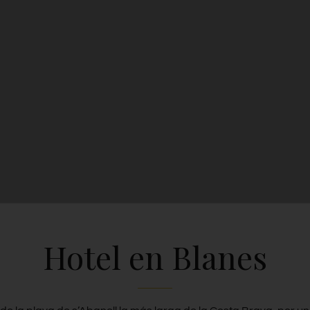
joy Your Stay To The Fullest Ext
Hotel en Blanes