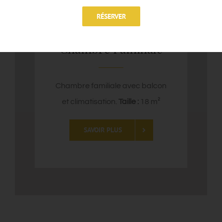
RÉSERVER
Chambre Familiale
Chambre familiale avec balcon
et climatisation.
Taille :
18 m²
SAVOIR PLUS