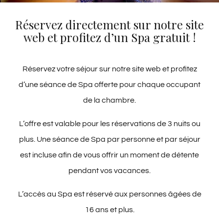
Chambre avec balcon,
Réservez directement sur notre site
climatisation et vue.
Taille :
12 m²
web et profitez d’un Spa gratuit !
SAVOIR PLUS
Réservez votre séjour sur notre site web et profitez
d’une séance de Spa offerte pour chaque occupant
de la chambre.
L’offre est valable pour les réservations de 3 nuits ou
plus. Une séance de Spa par personne et par séjour
est incluse afin de vous offrir un moment de détente
pendant vos vacances.
L’accès au Spa est réservé aux personnes âgées de
16 ans et plus.