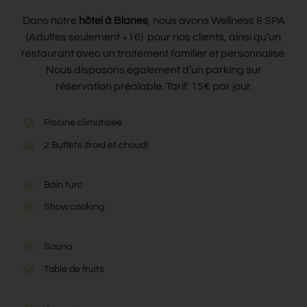
Dans notre
hôtel à Blanes
, nous avons Wellness & SPA
(Adultes seulement +16) pour nos clients, ainsi qu’un
restaurant avec un traitement familier et personnalisé.
Nous disposons également d’un parking sur
réservation préalable. Tarif: 15€ par jour.
Piscine climatisée
2 Buffets (froid et chaud)
Bain turc
Show cooking
Sauna
Table de fruits