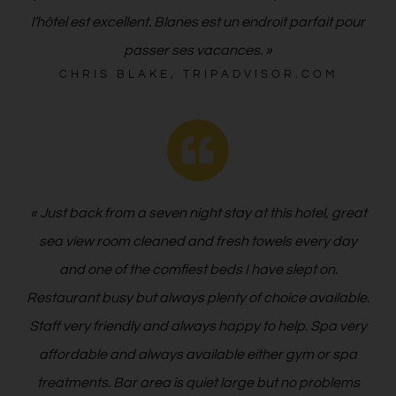
personnel était très attentionné et l’emplacement de
l’hôtel est excellent. Blanes est un endroit parfait pour
passer ses vacances. »
CHRIS BLAKE, TRIPADVISOR.COM
« Just back from a seven night stay at this hotel, great
sea view room cleaned and fresh towels every day
and one of the comfiest beds I have slept on.
Restaurant busy but always plenty of choice available.
Staff very friendly and always happy to help. Spa very
affordable and always available either gym or spa