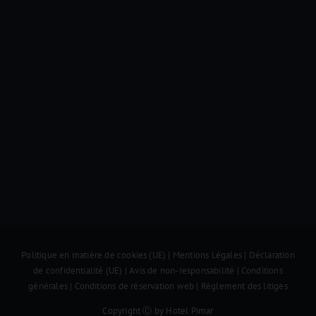
Politique en matière de cookies (UE)
|
Mentions Légales
|
Déclaration
de confidentialité (UE)
|
Avis de non-responsabilité
|
Conditions
générales
|
Conditions de réservation web
|
Règlement des litiges
Copyright Ⓒ by Hotel Pimar