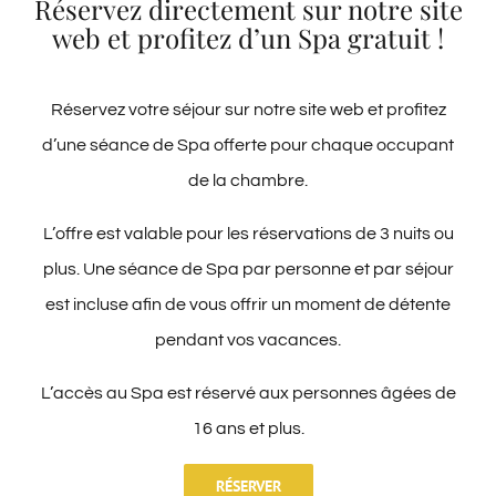
Réservez directement sur notre site
web et profitez d’un Spa gratuit !
Réservez votre séjour sur notre site web et profitez
d’une séance de Spa offerte pour chaque occupant
de la chambre.
L’offre est valable pour les réservations de 3 nuits ou
plus. Une séance de Spa par personne et par séjour
est incluse afin de vous offrir un moment de détente
pendant vos vacances.
L’accès au Spa est réservé aux personnes âgées de
16 ans et plus.
Familiale
RÉSERVER