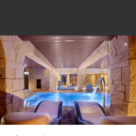
Intérieure
Chambre intérieure avec
climatisation.
Taille
: 12 m²
SVOIR PLUS