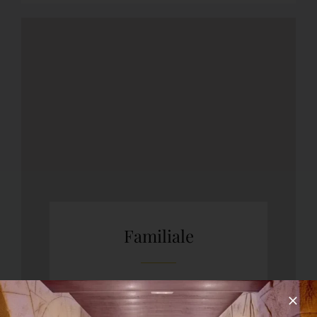
Familiale
Chambre familiale avec balcon
et climatisation.