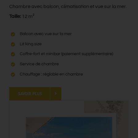
Chambre avec balcon, climatisation et vue sur la mer.
Contact
Taille:
12 m²
Blog
Balcon avec vue sur la mer
Lit king size
Français
Coffre-fort et minibar (paiement supplémentaire)
Service de chambre
Chauffage : réglable en chambre
SAVOIR PLUS