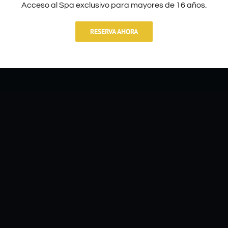
Acceso al Spa exclusivo para mayores de 16 años.
RESERVA AHORA
UBICACIÓN