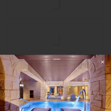
BLOG
PRE-CHECKIN
Español