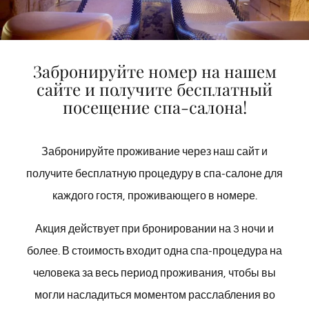
Номер с балконом и
кондиционером.
Забронируйте номер на нашем
сайте и получите бесплатный
Размер:
12 м²
посещение спа-салона!
УЗНАТЬ БОЛЬШЕ
Забронируйте проживание через наш сайт и
получите бесплатную процедуру в спа-салоне для
каждого гостя, проживающего в номере.
Акция действует при бронировании на 3 ночи и
более. В стоимость входит одна спа-процедура на
человека за весь период проживания, чтобы вы
могли насладиться моментом расслабления во