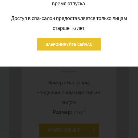
время отпуска.
Доступ в спа-салон предоставляется только лицам
старше 16 лет.
ЗАБРОНИРУЙТЕ СЕЙЧАС
Вид на море
Номер с балконом,
кондиционером и красивым
видом.
Размер:
12 m²
УЗНАТЬ БОЛЬШЕ