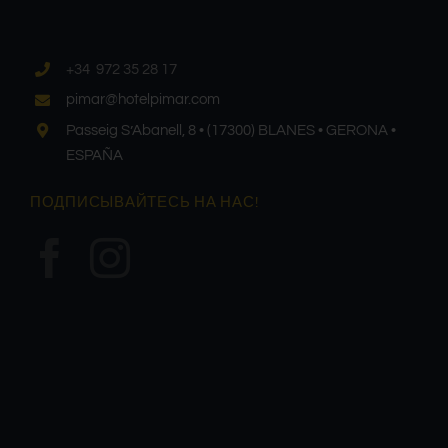
+34 972 35 28 17
pimar@hotelpimar.com
Passeig S’Abanell, 8 • (17300) BLANES • GERONA •
ESPAÑA
ПОДПИСЫВАЙТЕСЬ НА НАС!