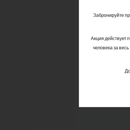
Забронируйте пр
Открой
Акция действует п
человека за вес
До