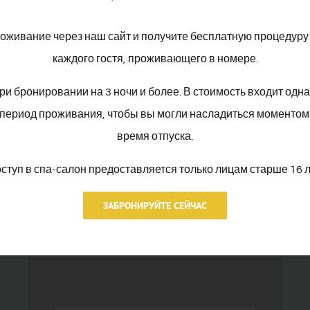
оживание через наш сайт и получите бесплатную процедуру 
те для себя другие 
каждого гостя, проживающего в номере.
ри бронировании на 3 ночи и более. В стоимость входит одн
ь период проживания, чтобы вы могли насладиться моментом
время отпуска.
ступ в спа-салон предоставляется только лицам старше 16 л
ЗАБРОНИРУЙТЕ СЕЙЧАС