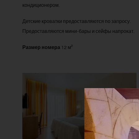
кондиционером.
Детские кроватки предоставляются по запросу.
Предоставляются мини-бары и сейфы напрокат.
Размер номера
12 м²