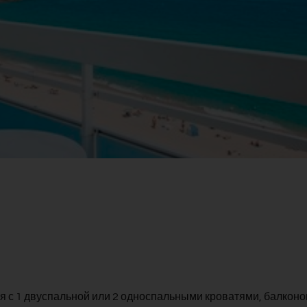
с 1 двуспальной или 2 односпальными кроватями, балконом