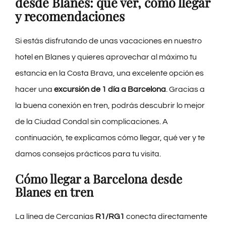
desde Blanes: qué ver, cómo llegar
y recomendaciones
CONTACTO
Si estás disfrutando de unas vacaciones en nuestro
BLOG
hotel en Blanes
y quieres aprovechar al máximo tu
estancia en la Costa Brava, una excelente opción es
PRE-CHECKIN
hacer una
excursión de 1 día a Barcelona
. Gracias a
la buena conexión en tren, podrás descubrir lo mejor
Español
de la Ciudad Condal sin complicaciones. A
continuación, te explicamos cómo llegar, qué ver y te
damos consejos prácticos para tu visita.
Cómo llegar a Barcelona desde
Blanes en tren
La línea de Cercanías
R1/RG1
conecta directamente