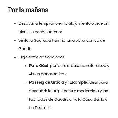
Por la mañana
Desayuna temprano en tu alojamiento o pide un
picnic la noche anterior.
Visita la Sagrada Família, una obra icónica de
Gaudí.
Elige entre dos opciones:
Parc Güell
: perfecto si buscas naturaleza y
vistas panorámicas.
Passeig de Gràcia
y
l’Eixample
: ideal para
descubrir la arquitectura modernista y las
fachadas de Gaudí como la Casa Batlló o
La Pedrera.