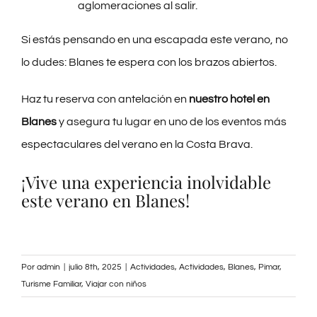
aglomeraciones al salir.
Si estás pensando en una escapada este verano, no
lo dudes: Blanes te espera con los brazos abiertos.
Haz tu reserva con antelación en
nuestro hotel en
Blanes
y asegura tu lugar en uno de los eventos más
espectaculares del verano en la Costa Brava.
¡Vive una experiencia inolvidable
este verano en Blanes!
Por
admin
|
julio 8th, 2025
|
Actividades
,
Actividades
,
Blanes
,
Pimar
,
Turisme Familiar
,
Viajar con niños