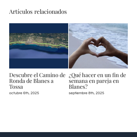
Artículos relacionados
e
Descubre el Camino de
¿Qué hacer en un fin de
va
Ronda de Blanes a
semana en pareja en
Tossa
Blanes?
octubre 6th, 2025
septiembre 8th, 2025