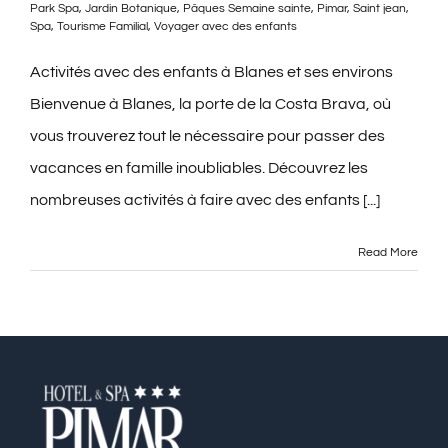
Park Spa
,
Jardin Botanique
,
Pâques Semaine sainte
,
Pimar
,
Saint jean
,
Spa
,
Tourisme Familial
,
Voyager avec des enfants
Contact
Activités avec des enfants à Blanes et ses environs
Blog
Bienvenue à Blanes, la porte de la Costa Brava, où
vous trouverez tout le nécessaire pour passer des
Français
vacances en famille inoubliables. Découvrez les
nombreuses activités à faire avec des enfants [...]
Read More