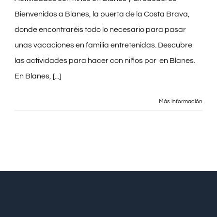
Bienvenidos a Blanes, la puerta de la Costa Brava,
donde encontraréis todo lo necesario para pasar
BLOG
unas vacaciones en familia entretenidas. Descubre
las actividades para hacer con niños por en Blanes.
PRE-CHECKIN
En Blanes, [...]
Español
Más información