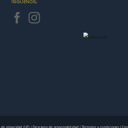
!SÍGUENOS¡
 de privacidad (UE)
|
Descargo de responsabilidad
|
Términos y condiciones
|
Con