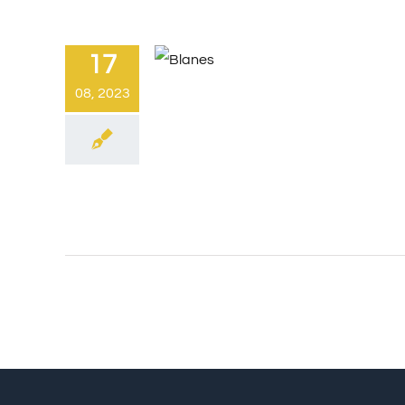
17
08, 2023