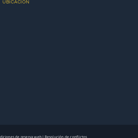
UBICACIÓN
diciones de reserva web
|
Resolución de conflictos