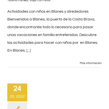
Turismo Familiar
,
Viajar con niños
CONTACTO
Actividades con niños en Blanes y alrededores
Bienvenidos a Blanes, la puerta de la Costa Brava,
BLOG
donde encontraréis todo lo necesario para pasar
unas vacaciones en familia entretenidas. Descubre
PRE-CHECKIN
las actividades para hacer con niños por en Blanes.
En Blanes, [...]
Español
Más información
24
05, 2022