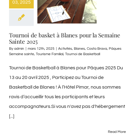
03, 2025
Tournoi de basket à Blanes pour la Semaine
Sainte 2025
By
admin
|
mars 12th, 2025
|
Activités
,
Blanes
,
Costa Brava
,
Pâques
Semaine sainte
,
Tourisme Familial
,
Tournoi de Basketball
Tournoi de Basketball à Blanes pour Pâques 2025 Du
13 au 20 avril 2025 , Participez au Tournoi de
Basketball de Blanes ! À l’Hôtel Pimar, nous sommes
ravis d’accueillir tous les participants et leurs
accompagnateurs.Si vous n'avez pas d'hébergement
[...]
Read More