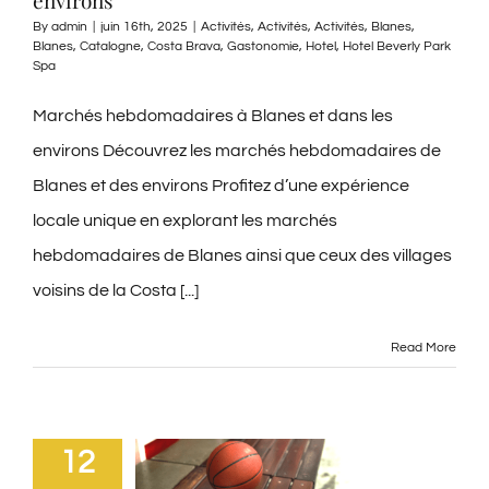
By
admin
|
juin 16th, 2025
|
Activités
,
Activités
,
Activités
,
Blanes
,
Blanes
,
Catalogne
,
Costa Brava
,
Gastonomie
,
Hotel
,
Hotel Beverly Park
Spa
Marchés hebdomadaires à Blanes et dans les
environs Découvrez les marchés hebdomadaires de
Blanes et des environs Profitez d’une expérience
locale unique en explorant les marchés
hebdomadaires de Blanes ainsi que ceux des villages
voisins de la Costa [...]
Read More
12