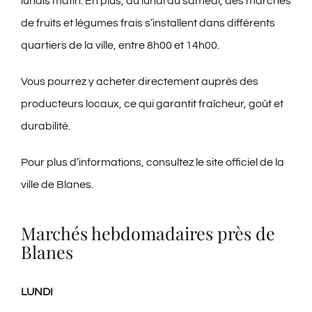
lundis matin. En plus, du lundi au samedi, des marchés
de fruits et légumes frais s’installent dans différents
quartiers de la ville, entre 8h00 et 14h00.
Vous pourrez y acheter directement auprès des
producteurs locaux, ce qui garantit fraîcheur, goût et
durabilité.
Pour plus d’informations, consultez le
site officiel de la
ville de Blanes
.
Marchés hebdomadaires près de
Blanes
LUNDI