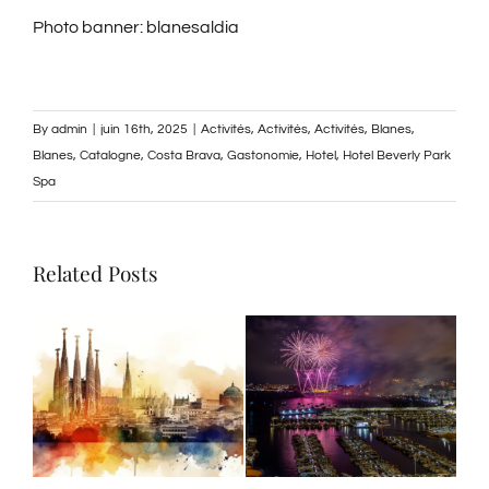
Photo banner:
blanesaldia
By
admin
|
juin 16th, 2025
|
Activités
,
Activités
,
Activités
,
Blanes
,
Blanes
,
Catalogne
,
Costa Brava
,
Gastonomie
,
Hotel
,
Hotel Beverly Park
Spa
Related Posts