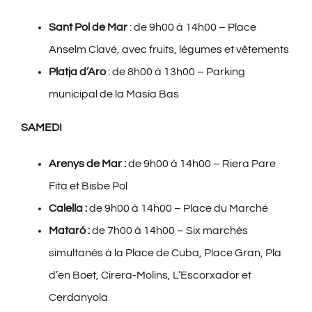
Sant Pol de Mar
: de 9h00 à 14h00 – Place
Anselm Clavé, avec fruits, légumes et vêtements
Platja d’Aro
: de 8h00 à 13h00 – Parking
municipal de la Masía Bas
SAMEDI
Arenys de Mar :
de 9h00 à 14h00 – Riera Pare
Fita et Bisbe Pol
Calella :
de 9h00 à 14h00 – Place du Marché
Mataró :
de 7h00 à 14h00 – Six marchés
simultanés à la Place de Cuba, Place Gran, Pla
d’en Boet, Cirera-Molins, L’Escorxador et
Cerdanyola