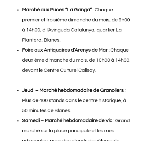
Marché aux Puces “La Ganga”
: Chaque
premier et troisième dimanche du mois, de 9h00
à 14h00, à l’Avinguda Catalunya, quartier La
Plantera, Blanes.
Foire aux Antiquaires d’Arenys de Mar
: Chaque
deuxième dimanche du mois, de 10h00 à 14h00,
devant le Centre Culturel Calisay.
Jeudi – Marché hebdomadaire de Granollers
:
Plus de 400 stands dans le centre historique, à
50 minutes de Blanes.
Samedi – Marché hebdomadaire de Vic
: Grand
marché sur la place principale et les rues
adjacentes, avec des stands de vêtements,