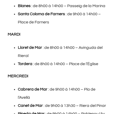
Blanes
: de 8h00 à 14h00 – Passeig de la Marina
Santa Coloma de Farners
: de 9h00 à 14h00 –
Place de Farners
MARDI
Lloret de Mar
: de 8h00 à 14h00 – Avinguda del
Rieral
Tordera
: de 8h00 à 14h00 – Place de l’Église
MERCREDI
Cabrera de Mar
: de 9h00 à 14h00 – Pla de
l’Avellà
Canet de Mar
: de 9h00 à 13h30 – Riera del Pinar
Pineda de Mar
: de 9h00 à 14h00 – Poblenou (Av.