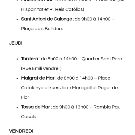
Hispanitat et Pl. Reis Catòlics)
Sant Antoni de Calonge
: de 9h00 à 14h00 –
Plaça dels Bullidors
JEUDI
Tordera :
de 8h00 à 14h00 – Quartier Sant Pere
(Rue Emili Vendrell)
Malgrat de Mar :
de 8h00 à 14h00 – Place
Catalunya et rues Joan Maragall et Roger de
Flor
Tossa de Mar :
de 9h00 à 13h00 – Rambla Pau
Casals
VENDREDI