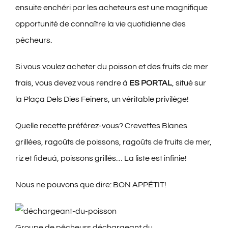
ensuite enchéri par les acheteurs est une magnifique
opportunité de connaître la vie quotidienne des
pêcheurs.
Si vous voulez acheter du poisson et des fruits de mer
frais, vous devez vous rendre à
ES PORTAL
, situé sur
la Plaça Dels Dies Feiners, un véritable privilège!
Quelle recette préférez-vous? Crevettes Blanes
grillées, ragoûts de poissons, ragoûts de fruits de mer,
riz et fideuá, poissons grillés… La liste est infinie!
Nous ne pouvons que dire: BON APPÉTIT!
Groupe de pêcheurs déchargeant du