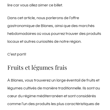
lire car vous allez aimer ce billet.
Contact
Dans cet article, nous parlerons de l’offre
Blog
gastronomique de Blanes, ainsi que des marchés
hebdomadaires où vous pourrez trouver des produits
Français
locaux et autres curiosités de notre région.
C’est parti!
Fruits et légumes frais
À Blanes, vous trouverez un large éventail de fruits et
légumes cultivés de manière traditionnelle. Ils sont au
cœur du régime méditerranéen et sont considérés
comme l’un des produits les plus caractéristiques de