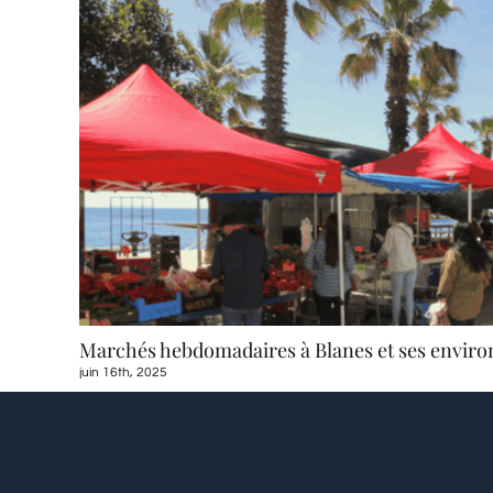
lanes et ses environs
Activités avec des enfants à Blane
mai 2nd, 2025