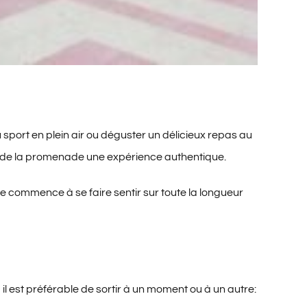
u sport en plein air ou déguster un délicieux repas au
it de la promenade une expérience authentique.
e commence à se faire sentir sur toute la longueur
l est préférable de sortir à un moment ou à un autre: