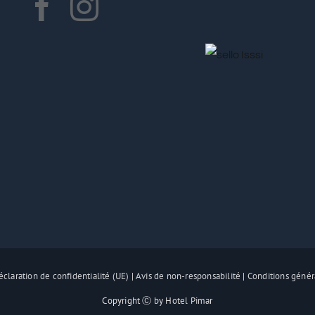
claration de confidentialité (UE)
|
Avis de non-responsabilité
|
Conditions génér
Copyright Ⓒ by Hotel Pimar