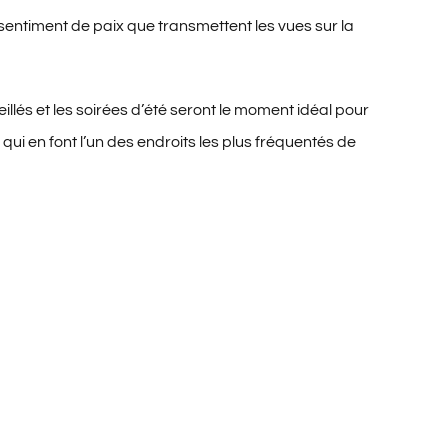
 sentiment de paix que transmettent les vues sur la
llés et les soirées d’été seront le moment idéal pour
ui en font l’un des endroits les plus fréquentés de