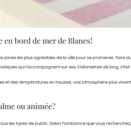
 en bord de mer de Blanes!
es zones les plus agréables de la ville pour se promener, faire d
atiques qui l’accompagnent sur ses 3 kilomètres de long, il fa
lées et des températures en hausse, une atmosphère plus vivant
calme ou animée?
us les types de public. Selon l’ambiance que vous recherchez, i