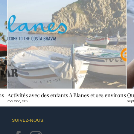
s et ses environs
Que faire lors d’un week-end en couple 
septembre 8th, 2025
SUIVEZ-NOUS!