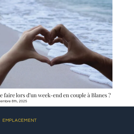
à Blanes ?
Excursion d’une journée à Barcelone depuis
Blanes
août 12th, 2025
EMPLACEMENT