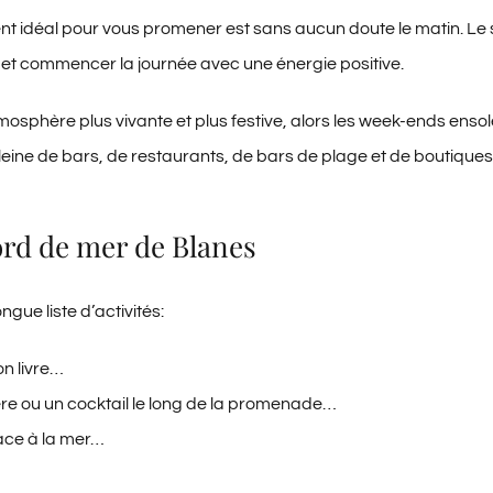
ment idéal pour vous promener est sans aucun doute le matin. Le
et commencer la journée avec une énergie positive.
osphère plus vivante et plus festive, alors les week-ends ensolei
ine de bars, de restaurants, de bars de plage et de boutiques q
ord de mer de Blanes
ue liste d’activités:
on livre…
ière ou un cocktail le long de la promenade…
face à la mer…