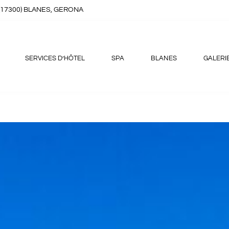
8, (17300) BLANES, GERONA
SERVICES D’HÔTEL
SPA
BLANES
GALERI