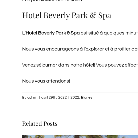
Hotel Beverly Park & Spa
L’
Hotel Beverly Park & Spa
est situé à quelques minu
Nous vous encourageons à l’explorer et à profiter des d
Venez séjourner dans notre hôtel! Vous pouvez effectu
Nous vous attendons!
By
admin
|
avril 29th, 2022
|
2022
,
Blanes
Related Posts