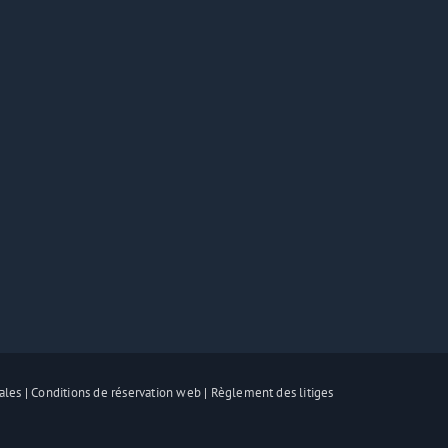
ales
|
Conditions de réservation web
|
Règlement des litiges